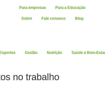
Para empresas
Para a Educação
Sobre
Fale conosco
Blog
Esportes
Gestão
Nutrição
Saúde e Bem-Esta
os no trabalho