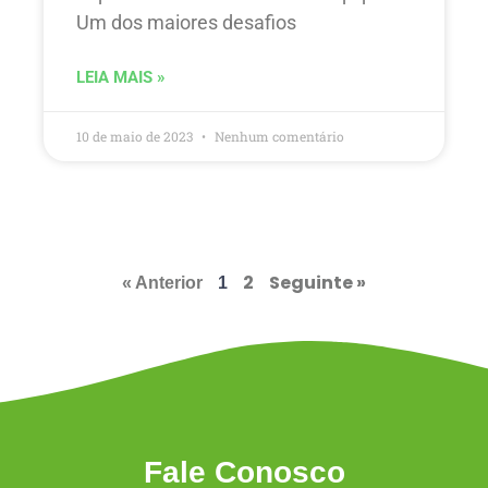
Um dos maiores desafios
LEIA MAIS »
10 de maio de 2023
Nenhum comentário
2
Seguinte »
« Anterior
1
Fale Conosco