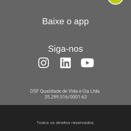
Baixe o app
Siga-nos
DSF Qualidade de Vida e Cia Ltda
35.299.516/0001-63
Todos os direitos reservados.