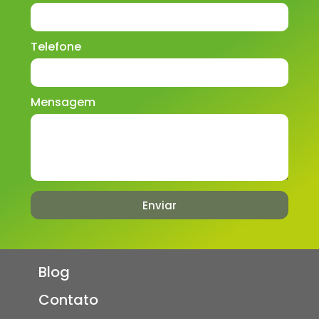
Telefone
Mensagem
Enviar
Blog
Contato