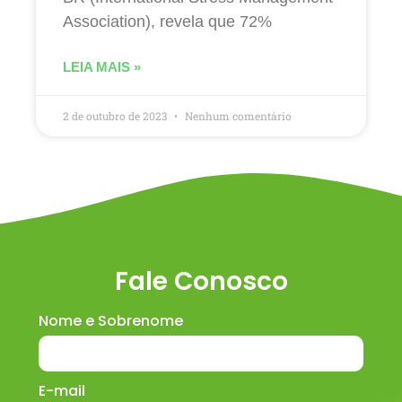
Association), revela que 72%
LEIA MAIS »
2 de outubro de 2023
Nenhum comentário
Fale Conosco
Nome e Sobrenome
E-mail