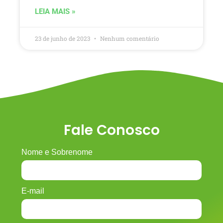
LEIA MAIS »
23 de junho de 2023
Nenhum comentário
Fale Conosco
Nome e Sobrenome
E-mail