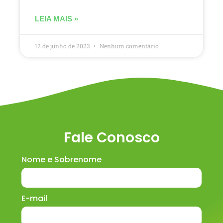
LEIA MAIS »
12 de junho de 2023
Nenhum comentário
Fale Conosco
Nome e Sobrenome
E-mail