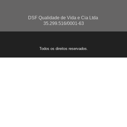
DSF Qualidade de Vida e Cia Ltda
35.299.516/0001-63
Todos os direitos reservados.