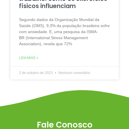
físicos influenciam
Segundo dados da Organização Mundial da
Saúde (OMS), 9,3% da população brasileira sofre
com ansiedade. E, uma pesquisa da ISMA-
BR (International Stress Management
Association), revela que 72%
LEIA MAIS »
2 de outubro de 2023
Nenhum comentário
Fale Conosco