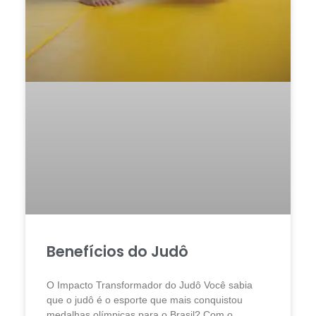
Benefícios do Judô
O Impacto Transformador do Judô Você sabia
que o judô é o esporte que mais conquistou
medalhas olímpicas para o Brasil? Com o