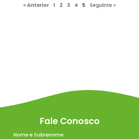
« Anterior
1
2
3
4
5
Seguinte »
Fale Conosco
Nome e Sobrenome