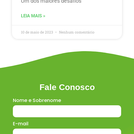
Um dos maiores desafios
LEIA MAIS »
10 de maio de 2023
Nenhum comentário
Fale Conosco
Nome e Sobrenome
E-mail