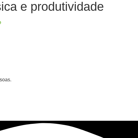
sica e produtividade
soas.