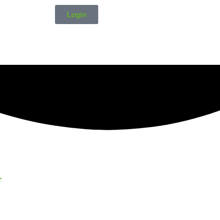
Login
r