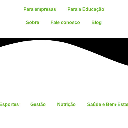
Para empresas
Para a Educação
Sobre
Fale conosco
Blog
Esportes
Gestão
Nutrição
Saúde e Bem-Esta