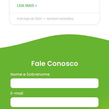
LEIA MAIS »
8 de maio de 2023
Nenhum comentário
Fale Conosco
Nome e Sobrenome
E-mail