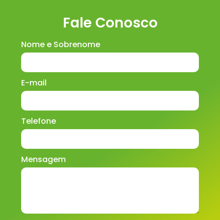
Fale Conosco
Nome e Sobrenome
E-mail
Telefone
Mensagem